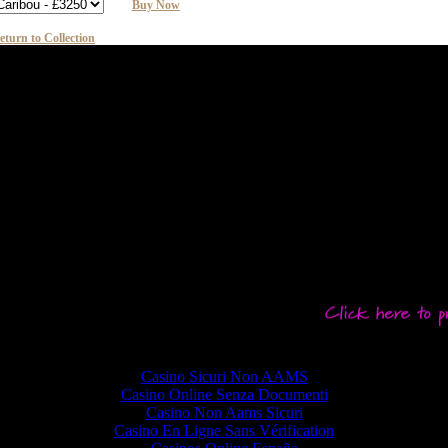
Buy Now
eturn to Collection
Bookmark worthy
Casino Sicuri Non AAMS
Casino Online Senza Documenti
Casino Non Aams Sicuri
Casino En Ligne Sans Vérification