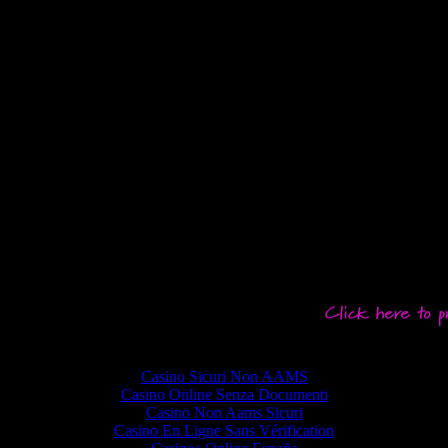
Bookmark worthy
Casino Sicuri Non AAMS
Casino Online Senza Documenti
Casino Non Aams Sicuri
Casino En Ligne Sans Vérification