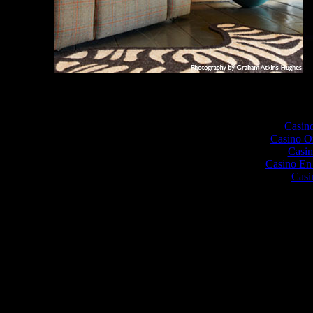
Book
Casin
Casino O
Casin
Casino En 
Casi